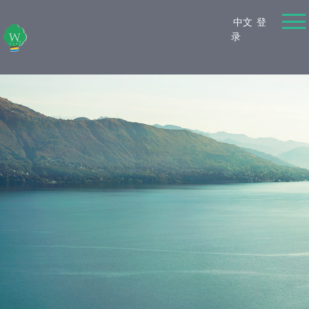
中文
登
录