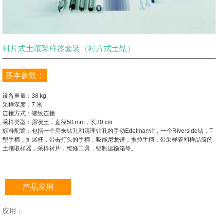
衬片式土壤采样器套装（衬片式土钻）
基本参数：
设备重量：38 kg
采样深度：7 米
连接方式：螺纹连接
采样类型：原状土，直径50 mm，长30 cm
标准配置：包括一个用来钻孔和清理钻孔的手动Edelman钻，一个Riverside钻，T
型手柄，扩展杆，带击打头的手柄，吸能尼龙锤，推拉手柄，带采样管和样品筒的
土壤取样器，采样衬片，维修工具，铝制运输箱等。
产品应用
应用：