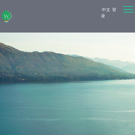
中文
登
录