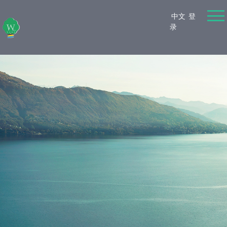
中文
登
录