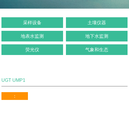
采样设备
土壤仪器
地表水监测
地下水监测
荧光仪
气象和生态
UGT UMP1
：