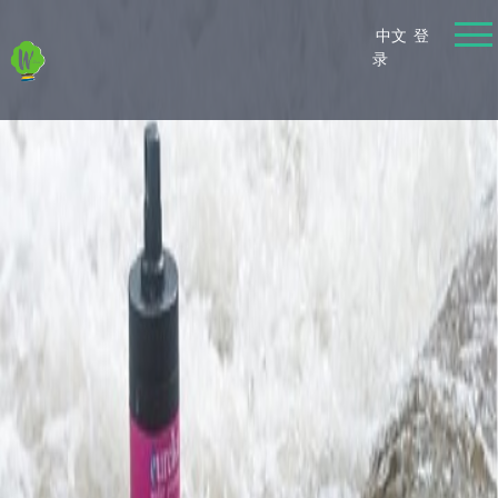
中文
登
录