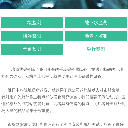
土壤监测
地下水监测
海洋监测
地表水监测
气象监测
采样案例
土壤原状采样除了我们众多的手动采样器以外，在遇到坚硬的土地
和包含碎石、石块的土层中，就需要用到冲击钻采样设备。
近日中科院地质所的客户就购买了我公司的汽油动力冲击钻套装。
针对用户的野外作业特点和沙漠化研究课题，我们推荐了汽油动力冲击
锤和额外的取芯钻套管配置，前者具有便携的特点，而后者对于野外现
场大量的样品采集十分重要。
设备到货后，我们和用户进行了验收安装和现场测试，取得了良好