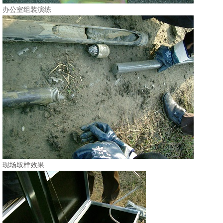
办公室组装演练
现场取样效果