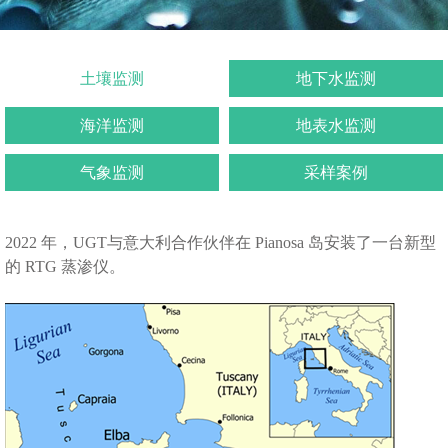
土壤监测
地下水监测
海洋监测
地表水监测
气象监测
采样案例
2022
年，
UGT
与意大利合作伙伴在
Pianosa
岛安装了一台新型
的
RTG
蒸渗仪。