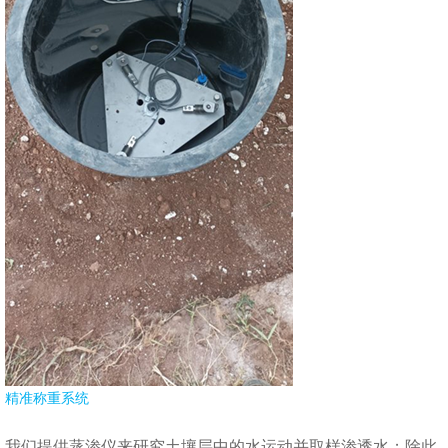
精准称重系统
我们提供蒸渗仪来研究土壤层中的水运动并取样渗透水；除此