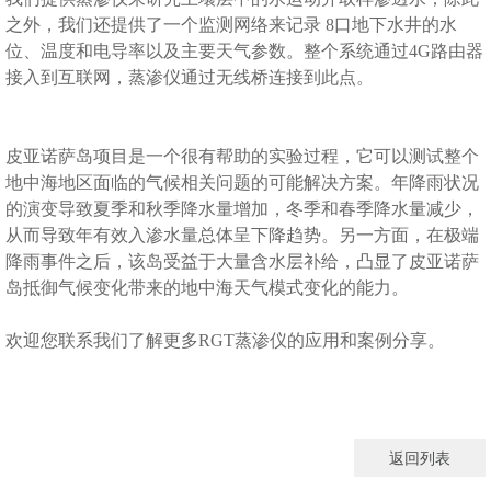
之外，我们还提供了一个监测网络来记录
8
口地下水井的水
位、温度和电导率以及主要天气参数。整个系统通过
4G
路由器
接入到互联网，蒸渗仪通过无线桥连接到此点。
皮亚诺萨岛项目是一个很有帮助的实验过程，它可以测试整个
地中海地区面临的气候相关问题的可能解决方案。年降雨状况
的演变导致夏季和秋季降水量增加，冬季和春季降水量减少，
从而导致年有效入渗水量总体呈下降趋势。另一方面，在极端
降雨事件之后，该岛受益于大量含水层补给，凸显了皮亚诺萨
岛抵御气候变化带来的地中海天气模式变化的能力。
欢迎您联系我们了解更多
RGT
蒸渗仪的应用和案例分享。
返回列表