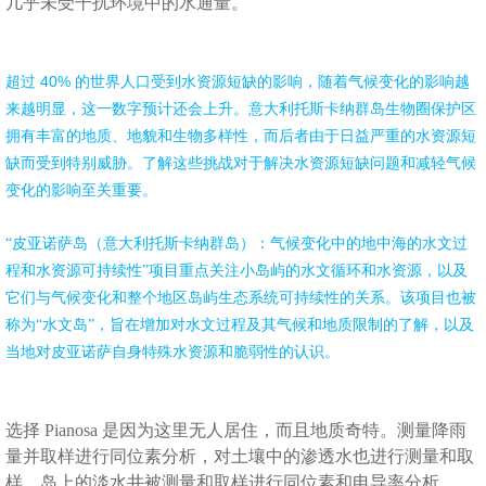
几乎未受干扰环境中的水通量。
40%
超过
的世界人口受到水资源短缺的影响，随着气候变化的影响越
来越明显，这一数字预计还会上升。意大利托斯卡纳群岛生物圈保护区
拥有丰富的地质、地貌和生物多样性，而后者由于日益严重的水资源短
缺而受到特别威胁。了解这些挑战对于解决水资源短缺问题和减轻气候
变化的影响至关重要。
“皮亚诺萨岛（意大利托斯卡纳群岛）：气候变化中的地中海的水文过
程和水资源可持续性”项目重点关注小岛屿的水文循环和水资源，以及
它们与气候变化和整个地区岛屿生态系统可持续性的关系。该项目也被
称为“水文岛”，旨在增加对水文过程及其气候和地质限制的了解，以及
当地对皮亚诺萨自身特殊水资源和脆弱性的认识。
选择
Pianosa
是因为这里无人居住，而且地质奇特。测量降雨
量并取样进行同位素分析，对土壤中的渗透水也进行测量和取
样。岛上的淡水井被测量和取样进行同位素和电导率分析。