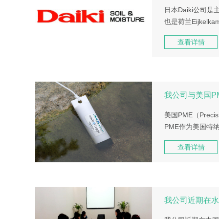
日本Daiki公
也是荷兰Eijk
销售Daiki公司产
查看详情
我公司与美国P
美国PME（Prec
PME作为美国特
PME产品的中国总
查看详情
Chain温度及多
我公司近期在水