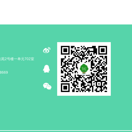
苑2号楼一单元702室
8669