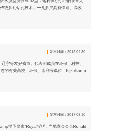
水质监测仪Sub2型，这种体积小巧的设备尤
传统多孔钻孔技术，一孔多层具有快速、高效、
良好的合作，通过这次产品交流会，进一步加强
发布时间：2015.04.30
山东、辽宁等友好省市。代表团成员在环保、科技、
的有关高校、环保、水利等单位，Eijkelkamp
这种政府牵线的方式，相信能让中国用户更好的
发布时间：2017.08.10
kamp授予皇家”Royal”称号. 当地商会会长Ronald