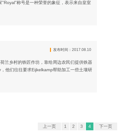
家”Royal”称号是一种荣誉的象征，表示来自皇室
种荣誉表彰。
发布时间：2017.08.10
amp，当时只是一家荷兰乡村的铁匠作坊，靠给周边农民们提供铁器
y，他们往往要求Eijkelkamp帮助加工一些土壤研
快开始对土壤采样器进行改进和生产，并且取得了巨大
amp推出第一支专为环境研究的手动土壤采样钻。
究设备给予了特别多的关注。从那时起，公司开始快速发
上一页
1
2
3
4
下一页