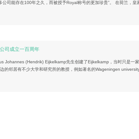
很多公司能存在100年之久，而被授予Royal称号的更加珍贵”。 在荷兰，皇
女王授予。一般都是对百年以上的企业、组织，并在其行业声名卓著的一
amp公司成立一百周年
ikus Johannes (Hendrik) Eijkelkamp先生创建了Eijkelk
邻居有不少大学和研究所的教授，例如著名的Wageningen universit
ndrik的儿子Jan Eijkelkamp认识到这是一个有潜力的市场，他很
个铁匠工厂因为它的土壤取样器而变得出名起来。 1948年，Eijkelk
n的儿子Fons Eijkelkamp先生作为家族的第三代成员，对土壤研
被列入为供货范围当中，比如说对环境研究的设备等。E