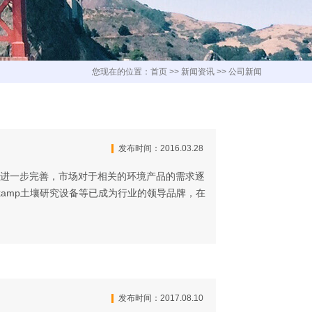
您现在的位置：
首页
>>
新闻资讯
>>
公司新闻
发布时间：2016.03.28
进一步完善，市场对于相关的环境产品的需求逐
kelkamp土壤研究设备等已成为行业的领导品牌，在
共同开发该区域的市场。我们会给合作的经销商
 候选区域：内蒙，山西，甘肃，宁夏，湖南，
n
发布时间：2017.08.10