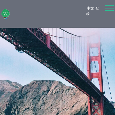
中文
登
录