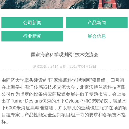
公司新闻
产品新闻
行业新闻
展会信息
国家海底科学观测网” 技术交流会
浏览次数：2414 日期：2017年04月18日
由同济大学牵头建设的“国家海底科学观测网”项目组，四月初
在上海举办海洋传感器技术交流大会，北京沃特兰德科技有限
公司作为指定的设备供应商应邀参展并做了专题报告，会上展
出了Turner Designs优秀的水下Cylosp-7和C3荧光仪，满足水
下6000米海底高精准监测，并以非凡的业绩也征服了在场的项
目组专家，产品性能完全达到项目组严苛的要求和各项技术指
标。