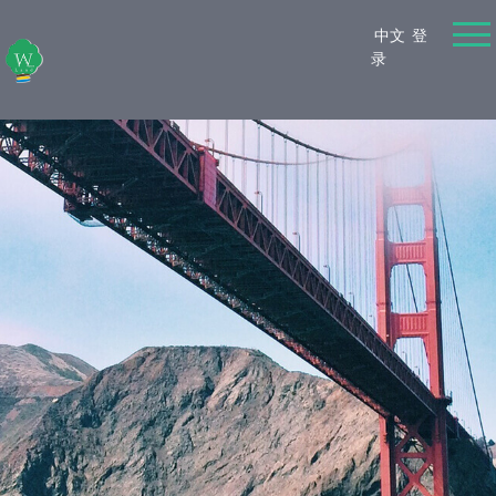
中文
登
录