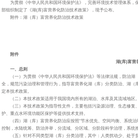
为贯彻《中华人民共和国环境保护法》，完善环境技术管理体系，保障
部组织制定了《湖(库)富营养化防治技术政策》，现予公布。
附件：湖（库）富营养化防治技术政策
附件
湖(库)富
一、总则
（一）为贯彻《中华人民共和国环境保护法》等法律法规，防治湖（
全，规范污染治理和管理行为，指导富营养化湖（库）分类防治、湖（
定本技术政策。
（二）本技术政策适用于我国境内所有的湖泊、水库及其流域地区
（三）本技术政策为指导性文件，主要包括污染源治理、生态修复、
护、重点水环境功能区保护等提供技术支持。
（四）湖（库）富营养化防治应按照“节水优先、空间均衡、系统治理
控制，水陆统筹、防治并举，分流域、分区域、分阶段科学治理，系统
（五）针对不同类型湖（库）分类治理，其中：人类扰动少、处于贫