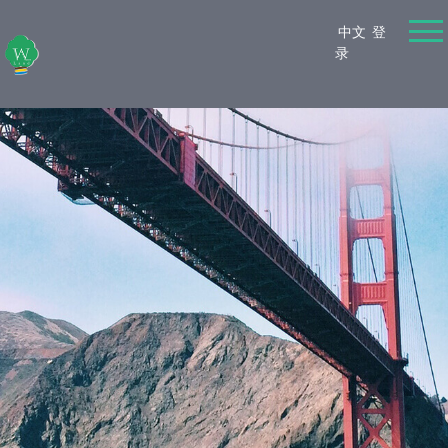
中文
登
录