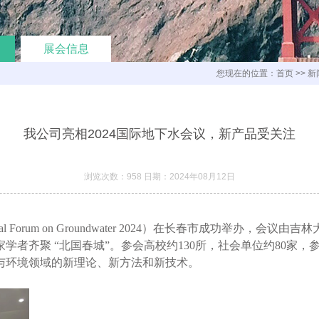
展会信息
您现在的位置：
首页
>>
新
我公司亮相2024国际地下水会议，新产品受关注
浏览次数：958 日期：2024年08月12日
ational Forum on Groundwater 2024）在长春市成
学者齐聚 “北国春城”。参会高校约130所，社会单位约80家
与环境领域的新理论、新方法和新技术。