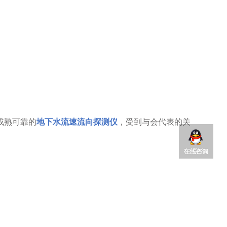
成熟可靠的
地下水流速流向探测仪
，受到与会代表的关