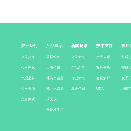
关于我们
产品展示
新闻资讯
技术支持
售后
公司介绍
采样设备
公司新闻
产品应用
售后
公司理念
土壤仪器
产品新闻
案例分析
报修
代理品牌
地表水监测
行业新闻
名词解释
联系
公司资质
地下水监测
展会信息
Q&A
培训
免责声明
荧光仪
气象和生态