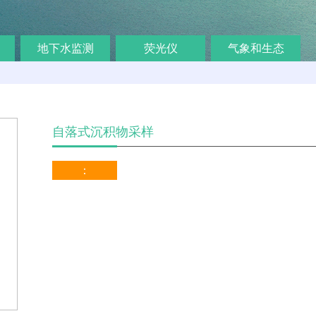
地下水监测
荧光仪
气象和生态
自落式沉积物采样
：