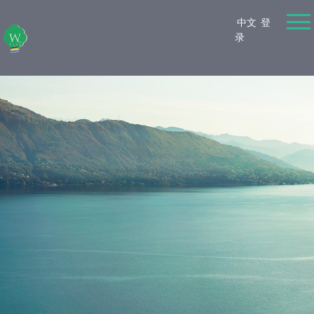
中文
登
录