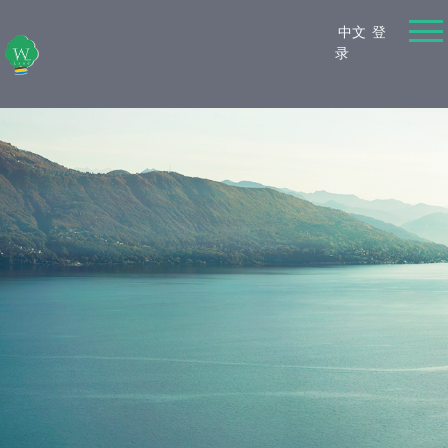
中文
登
录