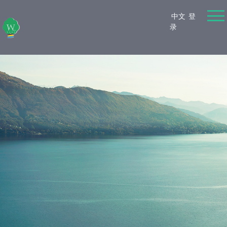
中文
登
录