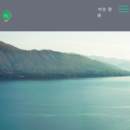
中文
登
录