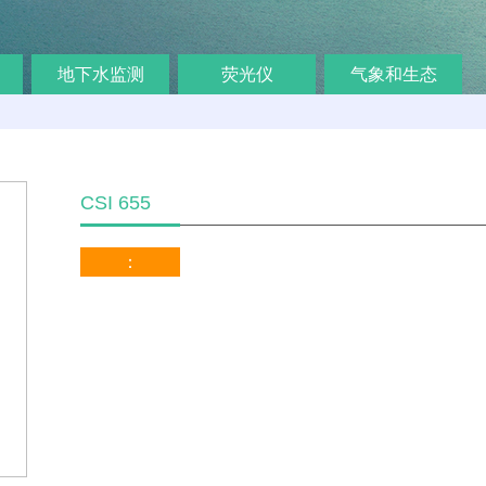
地下水监测
荧光仪
气象和生态
CSI 655
：