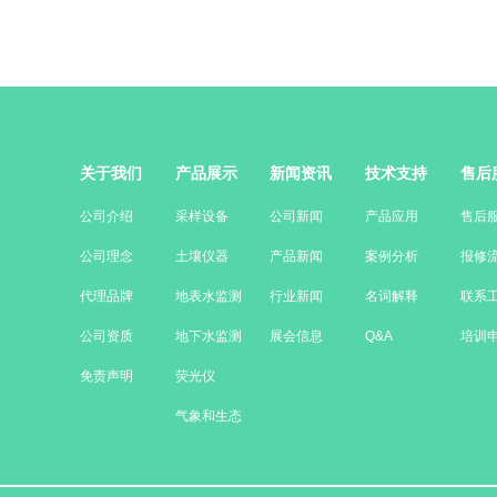
关于我们
产品展示
新闻资讯
技术支持
售后
公司介绍
采样设备
公司新闻
产品应用
售后
公司理念
土壤仪器
产品新闻
案例分析
报修
代理品牌
地表水监测
行业新闻
名词解释
联系
公司资质
地下水监测
展会信息
Q&A
培训
免责声明
荧光仪
气象和生态