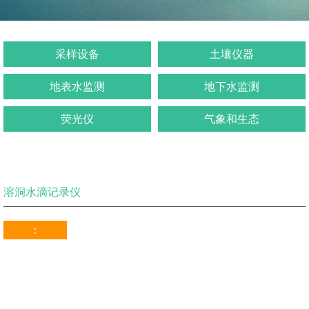
采样设备
土壤仪器
地表水监测
地下水监测
荧光仪
气象和生态
溶洞水滴记录仪
：