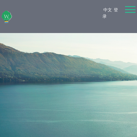
中文
登
录