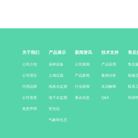
关于我们
产品展示
新闻资讯
技术支持
售后
公司介绍
采样设备
公司新闻
产品应用
售后
公司理念
土壤仪器
产品新闻
案例分析
报修
代理品牌
地表水监测
行业新闻
名词解释
联系
公司资质
地下水监测
展会信息
Q&A
培训
免责声明
荧光仪
气象和生态