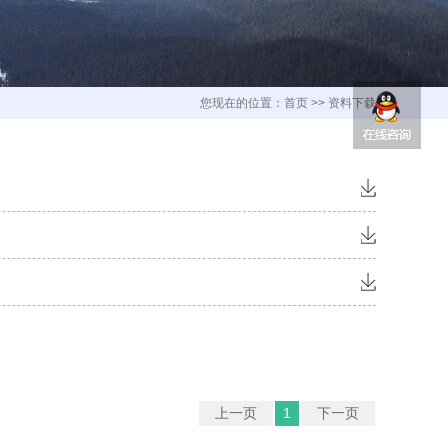
您现在的位置：
首页
>>
资料下载
上一页
1
下一页