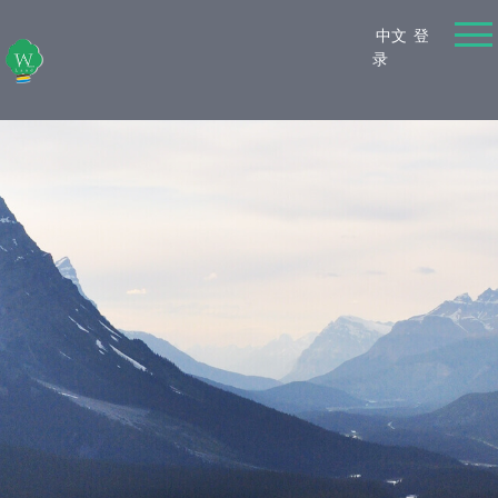
中文
登
录