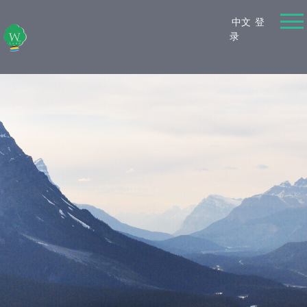
中文
登
录