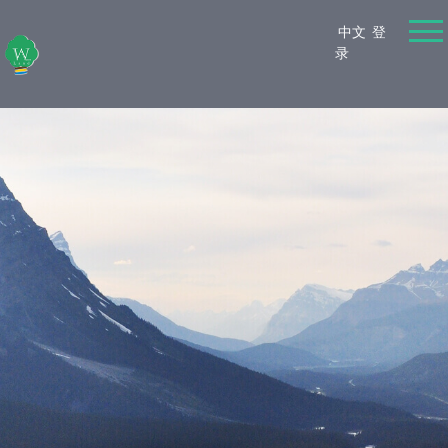
中文
登
录