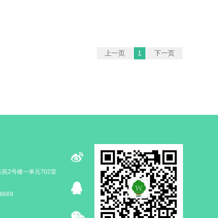
上一页
1
下一页
苑2号楼一单元702室
8669